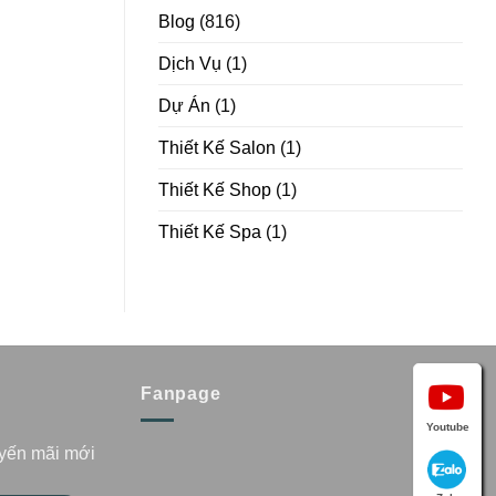
Blog
(816)
Dịch Vụ
(1)
Dự Án
(1)
Thiết Kế Salon
(1)
Thiết Kế Shop
(1)
Thiết Kế Spa
(1)
Fanpage
Youtube
uyến mãi mới