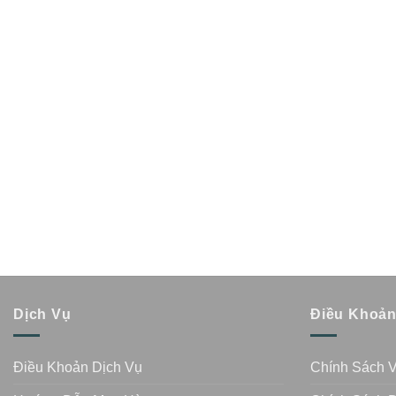
Dịch Vụ
Điều Khoả
Điều Khoản Dịch Vụ
Chính Sách 