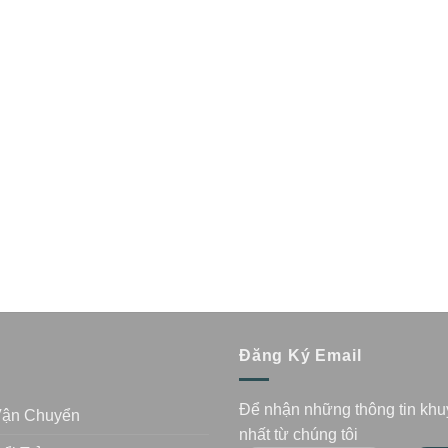
n
Đăng Ký Email
Để nhận những thông tin kh
Vận Chuyển
nhất từ chúng tôi