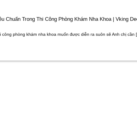
êu Chuẩn Trong Thi Công Phòng Khám Nha Khoa | Vking De
i công phòng khám nha khoa muốn được diễn ra suôn sẽ Anh chị cần [.