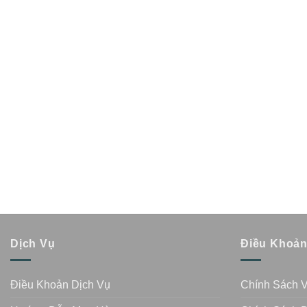
Dịch Vụ
Điều Khoả
Điều Khoản Dịch Vụ
Chính Sách 