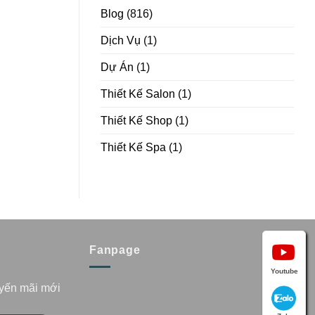
Blog
(816)
Dịch Vụ
(1)
Dự Án
(1)
Thiết Kế Salon
(1)
Thiết Kế Shop
(1)
Thiết Kế Spa
(1)
Fanpage
Youtube
uyến mãi mới