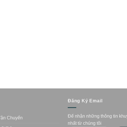
n
Đăng Ký Email
Để nhận những thông tin kh
Vận Chuyển
nhất từ chúng tôi