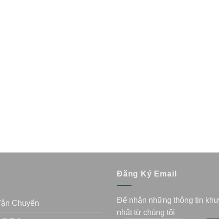
n
Đăng Ký Email
Để nhận những thông tin kh
Vận Chuyển
nhất từ chúng tôi