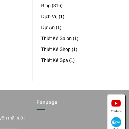
Blog
(816)
Dịch Vụ
(1)
Dự Án
(1)
Thiết Kế Salon
(1)
Thiết Kế Shop
(1)
Thiết Kế Spa
(1)
Fanpage
Youtube
uyến mãi mới