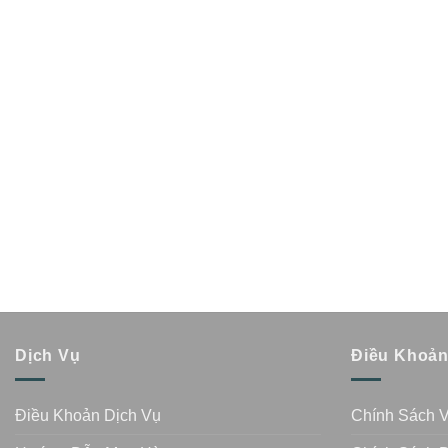
Dịch Vụ
Điều Khoả
Điều Khoản Dịch Vụ
Chính Sách 