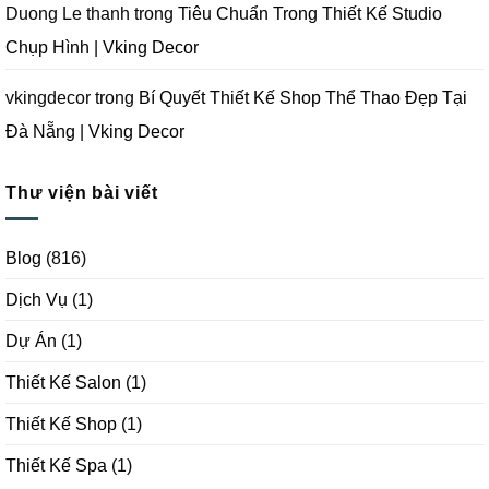
Duong Le thanh
trong
Tiêu Chuẩn Trong Thiết Kế Studio
Chụp Hình | Vking Decor
vkingdecor
trong
Bí Quyết Thiết Kế Shop Thể Thao Đẹp Tại
Đà Nẵng | Vking Decor
Thư viện bài viết
Blog
(816)
Dịch Vụ
(1)
Dự Án
(1)
Thiết Kế Salon
(1)
Thiết Kế Shop
(1)
Thiết Kế Spa
(1)