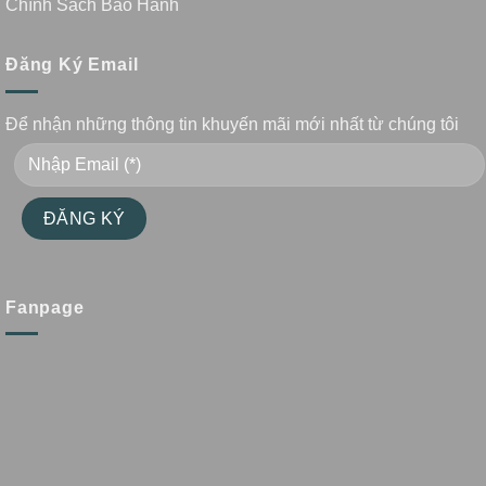
Chính Sách Bảo Hành
Đăng Ký Email
Để nhận những thông tin khuyến mãi mới nhất từ chúng tôi
Fanpage