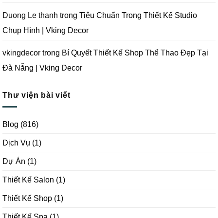
Duong Le thanh
trong
Tiêu Chuẩn Trong Thiết Kế Studio
Chụp Hình | Vking Decor
vkingdecor
trong
Bí Quyết Thiết Kế Shop Thể Thao Đẹp Tại
Đà Nẵng | Vking Decor
Thư viện bài viết
Blog
(816)
Dịch Vụ
(1)
Dự Án
(1)
Thiết Kế Salon
(1)
Thiết Kế Shop
(1)
Thiết Kế Spa
(1)