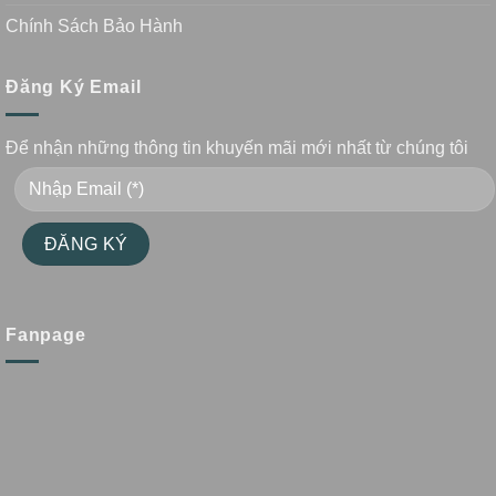
Chính Sách Bảo Hành
Đăng Ký Email
Để nhận những thông tin khuyến mãi mới nhất từ chúng tôi
Fanpage