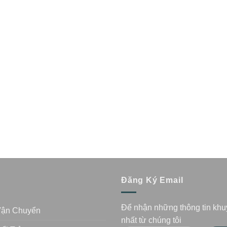
n
Đăng Ký Email
Để nhận những thông tin kh
Vận Chuyển
nhất từ chúng tôi