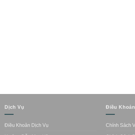
Dịch Vụ
Điều Khoả
Điều Khoản Dịch Vụ
Chính Sách 