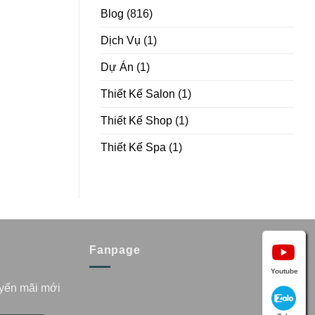
Blog
(816)
Dịch Vụ
(1)
Dự Án
(1)
Thiết Kế Salon
(1)
Thiết Kế Shop
(1)
Thiết Kế Spa
(1)
Fanpage
Youtube
uyến mãi mới