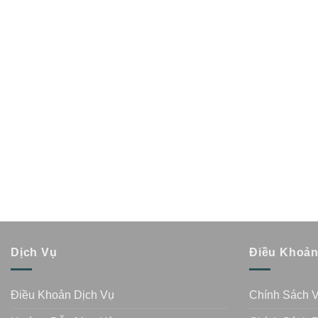
Dịch Vụ
Điều Khoả
Điều Khoản Dịch Vụ
Chính Sách 