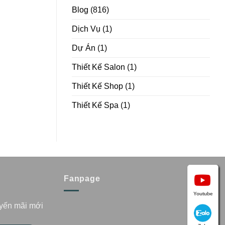
Blog
(816)
Dịch Vụ
(1)
Dự Án
(1)
Thiết Kế Salon
(1)
Thiết Kế Shop
(1)
Thiết Kế Spa
(1)
Fanpage
Youtube
uyến mãi mới