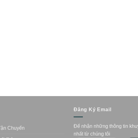
n
Đăng Ký Email
Để nhận những thông tin kh
Vận Chuyển
nhất từ chúng tôi