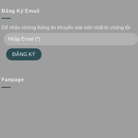
Đăng Ký Email
Để nhận những thông tin khuyến mãi mới nhất từ chúng tôi
Fanpage