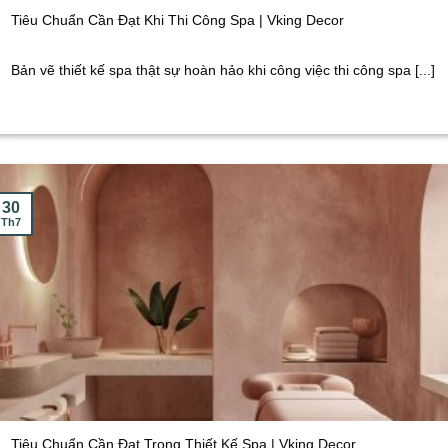
Tiêu Chuẩn Cần Đạt Khi Thi Công Spa | Vking Decor
Bản vẽ thiết kế spa thật sự hoàn hảo khi công việc thi công spa [...]
30
Th7
Tiêu Chuẩn Cần Đạt Trong Thiết Kế Spa | Vking Decor