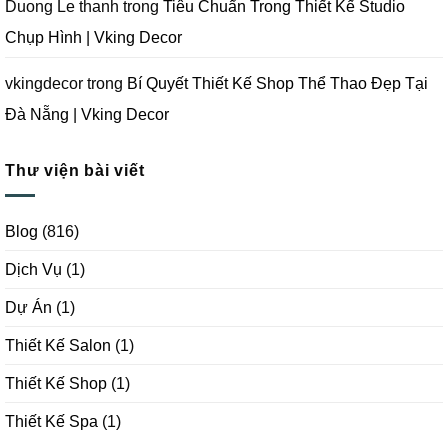
Duong Le thanh
trong
Tiêu Chuẩn Trong Thiết Kế Studio
Chụp Hình | Vking Decor
vkingdecor
trong
Bí Quyết Thiết Kế Shop Thể Thao Đẹp Tại
Đà Nẵng | Vking Decor
Thư viện bài viết
Blog
(816)
Dịch Vụ
(1)
Dự Án
(1)
Thiết Kế Salon
(1)
Thiết Kế Shop
(1)
Thiết Kế Spa
(1)