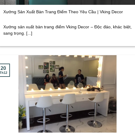
Xưởng Sản Xuất Bàn Trang Điểm Theo Yêu Cầu | Vking Decor
Xưởng sản xuất bàn trang điểm Vking Decor – Độc đáo, khác biệt,
sang trọng. [...]
20
Th12