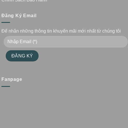
Đăng Ký Email
Để nhận những thông tin khuyến mãi mới nhất từ chúng tôi
Fanpage