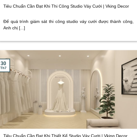
Tiêu Chuẩn Cần Đạt Khi Thi Công Studio Váy Cưới | Vking Decor
Để quá trình giám sát thi công studio váy cưới được thành công,
Anh chị [...]
30
Th7
Tiêu Chuẩn Cần Đạt Khi Thiết Kế Studio Váy Cưới | Vking Decor