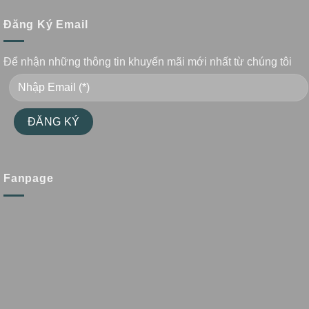
Đăng Ký Email
Để nhận những thông tin khuyến mãi mới nhất từ chúng tôi
Fanpage