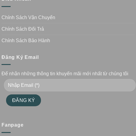
Chính Sách Vận Chuyển
Chính Sách Đổi Trả
Chính Sách Bảo Hành
Đăng Ký Email
Để nhận những thông tin khuyến mãi mới nhất từ chúng tôi
Fanpage