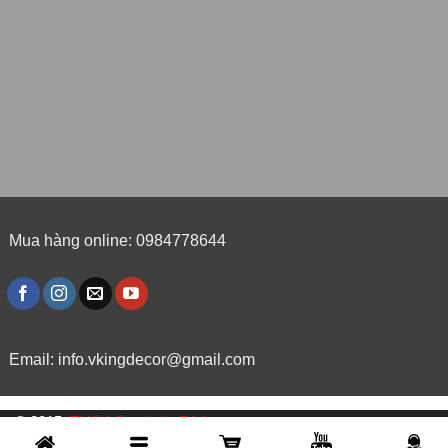
Mua hàng online: 0984778644
Email:
info.vkingdecor@gmail.com
© 2015,
Thiết kế website Dipigo