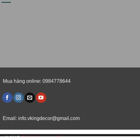
Mua hàng online: 0984778644
Email:
info.vkingdecor@gmail.com
© 2015,
Thiết kế website Dipigo