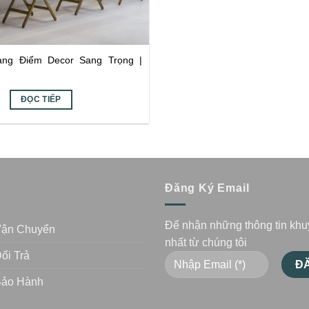
ng Điểm Decor Sang Trọng |
ĐỌC TIẾP
n
Đăng Ký Email
Để nhận những thông tin kh
Vận Chuyển
nhất từ chúng tôi
ổi Trả
Bảo Hành