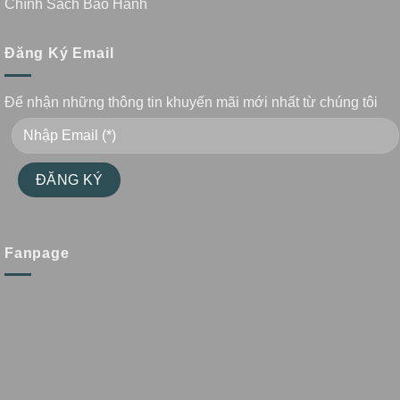
Chính Sách Bảo Hành
Đăng Ký Email
Để nhận những thông tin khuyến mãi mới nhất từ chúng tôi
Fanpage