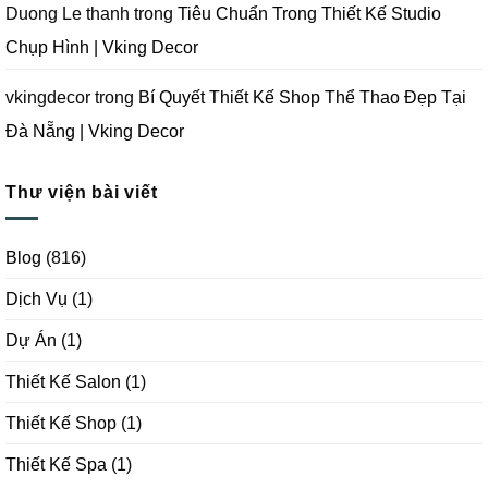
Duong Le thanh
trong
Tiêu Chuẩn Trong Thiết Kế Studio
Chụp Hình | Vking Decor
vkingdecor
trong
Bí Quyết Thiết Kế Shop Thể Thao Đẹp Tại
Đà Nẵng | Vking Decor
Thư viện bài viết
Blog
(816)
Dịch Vụ
(1)
Dự Án
(1)
Thiết Kế Salon
(1)
Thiết Kế Shop
(1)
Thiết Kế Spa
(1)