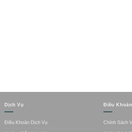
Dịch Vụ
Điều Khoả
Điều Khoản Dịch Vụ
Chính Sách 