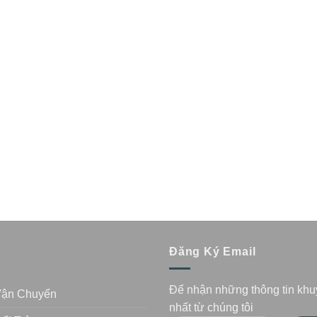
n
Đăng Ký Email
Để nhận những thông tin kh
Vận Chuyển
nhất từ chúng tôi