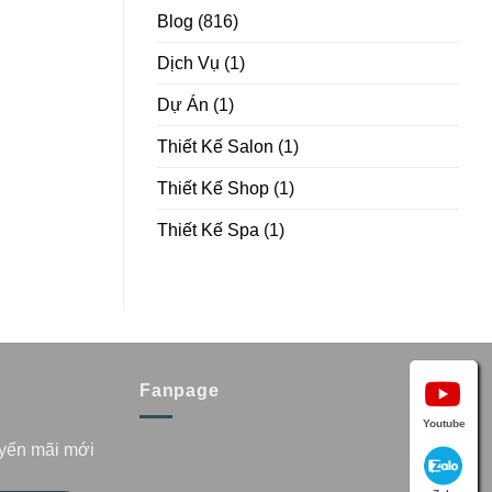
Blog
(816)
Dịch Vụ
(1)
Dự Án
(1)
Thiết Kế Salon
(1)
Thiết Kế Shop
(1)
Thiết Kế Spa
(1)
Fanpage
Youtube
uyến mãi mới