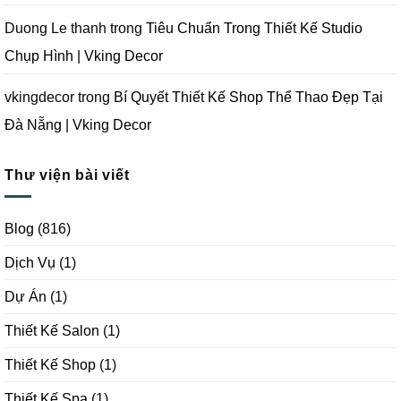
Duong Le thanh
trong
Tiêu Chuẩn Trong Thiết Kế Studio
Chụp Hình | Vking Decor
vkingdecor
trong
Bí Quyết Thiết Kế Shop Thể Thao Đẹp Tại
Đà Nẵng | Vking Decor
Thư viện bài viết
Blog
(816)
Dịch Vụ
(1)
Dự Án
(1)
Thiết Kế Salon
(1)
Thiết Kế Shop
(1)
Thiết Kế Spa
(1)