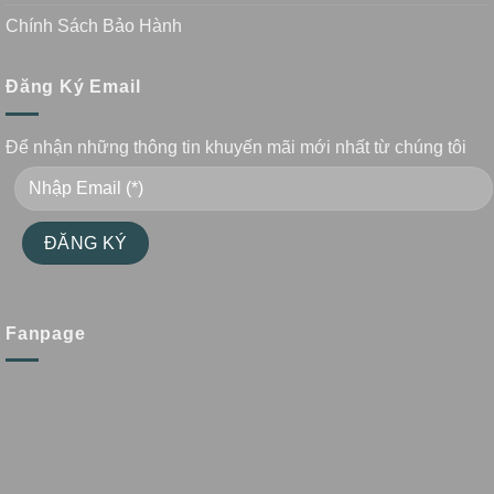
Chính Sách Bảo Hành
Đăng Ký Email
Để nhận những thông tin khuyến mãi mới nhất từ chúng tôi
Fanpage