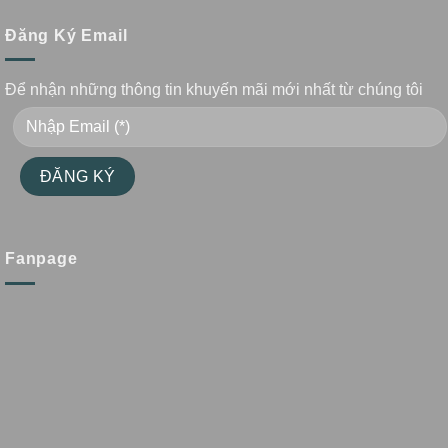
Đăng Ký Email
Để nhận những thông tin khuyến mãi mới nhất từ chúng tôi
Fanpage