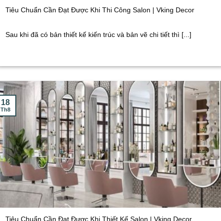
Tiêu Chuẩn Cần Đạt Được Khi Thi Công Salon | Vking Decor
Sau khi đã có bản thiết kế kiến trúc và bản vẽ chi tiết thì [...]
18
Th8
Tiêu Chuẩn Cần Đạt Được Khi Thiết Kế Salon | Vking Decor