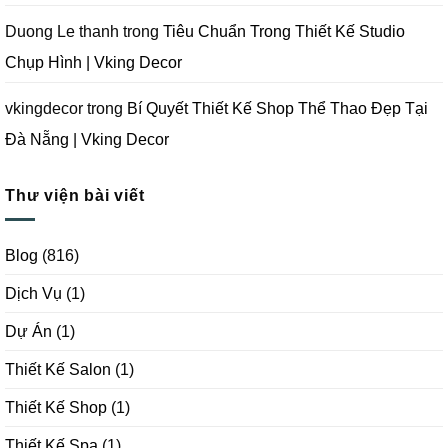
Duong Le thanh
trong
Tiêu Chuẩn Trong Thiết Kế Studio
Chụp Hình | Vking Decor
vkingdecor
trong
Bí Quyết Thiết Kế Shop Thể Thao Đẹp Tại
Đà Nẵng | Vking Decor
Thư viện bài viết
Blog
(816)
Dịch Vụ
(1)
Dự Án
(1)
Thiết Kế Salon
(1)
Thiết Kế Shop
(1)
Thiết Kế Spa
(1)