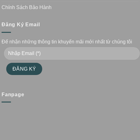
Chính Sách Bảo Hành
Đăng Ký Email
Để nhận những thông tin khuyến mãi mới nhất từ chúng tôi
Fanpage