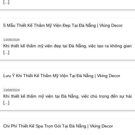
[...]
5 Mẫu Thiết Kế Thẩm Mỹ Viện Đẹp Tại Đà Nẵng | Vking Decor
13/09/2024
Khi thiết kế thẩm mỹ viện đẹp tại Đà Nẵng, việc tạo ra không gian
[...]
Lưu Ý Khi Thiết Kế Thẩm Mỹ Viện Tại Đà Nẵng | Vking Decor
13/09/2024
Khi thiết kế thẩm mỹ viện tại Đà Nẵng, việc chú trọng đến sự hài
[...]
Chi Phí Thiết Kế Spa Trọn Gói Tại Đà Nẵng | Vking Decor