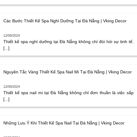
Các Bước Thiết Kế Spa Nghỉ Dưỡng Tại Đà Nẵng | Vking Decor
12/09/2024
Thiết kế spa nghỉ dưỡng tại Đà Nẵng không chỉ đòi hỏi sự tinh tế.
[...]
Nguyên Tắc Vàng Thiết Kế Spa Nail Mi Tại Đà Nẵng | Vking Decor
12/09/2024
Thiết kế spa nail mi tại Đà Nẵng không chỉ đơn thuần là việc sắp
[...]
Những Lưu Ý Khi Thiết Kế Spa Nail Tại Đà Nẵng | Vking Decor