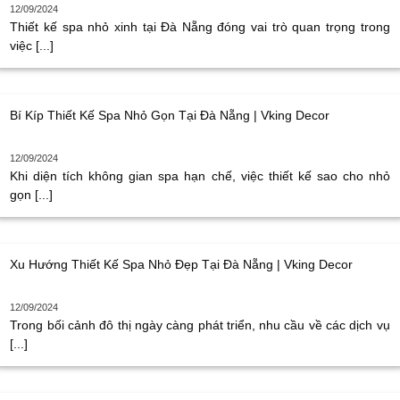
12/09/2024
Thiết kế spa nhỏ xinh tại Đà Nẵng đóng vai trò quan trọng trong
việc [...]
Bí Kíp Thiết Kế Spa Nhỏ Gọn Tại Đà Nẵng | Vking Decor
12/09/2024
Khi diện tích không gian spa hạn chế, việc thiết kế sao cho nhỏ
gọn [...]
Xu Hướng Thiết Kế Spa Nhỏ Đẹp Tại Đà Nẵng | Vking Decor
12/09/2024
Trong bối cảnh đô thị ngày càng phát triển, nhu cầu về các dịch vụ
[...]