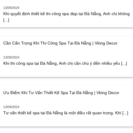
13/09/2024
Khi quyết định thiết kế thi công spa đẹp tại Đà Nẵng, Anh chị không
[...]
Cần Cẩn Trọng Khi Thi Công Spa Tại Đà Nẵng | Vking Decor
13/09/2024
Khi thi công spa tại Đà Nẵng, Anh chị cần chú ý đến nhiều yếu [...]
Ưu Điểm Khi Tư Vấn Thiết Kế Spa Tại Đà Nẵng | Vking Decor
13/09/2024
Tư vấn thiết kế spa tại Đà Nẵng là một điều rất quan trọng. Khi [...]