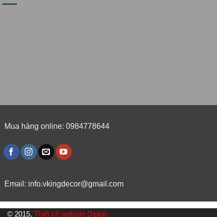
Mua hàng online: 0984778644
Email:
info.vkingdecor@gmail.com
© 2015,
Thiết kế website Dipigo