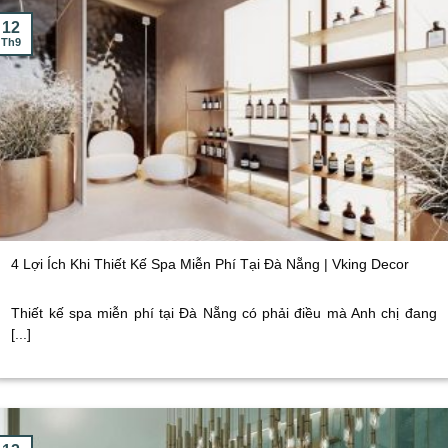
12
Th9
4 Lợi Ích Khi Thiết Kế Spa Miễn Phí Tại Đà Nẵng | Vking Decor
Thiết kế spa miễn phí tại Đà Nẵng có phải điều mà Anh chị đang
[...]