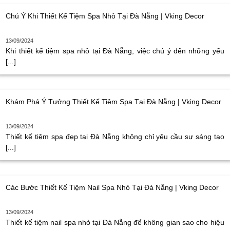
Chú Ý Khi Thiết Kế Tiệm Spa Nhỏ Tại Đà Nẵng | Vking Decor
13/09/2024
Khi thiết kế tiệm spa nhỏ tại Đà Nẵng, việc chú ý đến những yếu
[...]
Khám Phá Ý Tưởng Thiết Kế Tiệm Spa Tại Đà Nẵng | Vking Decor
13/09/2024
Thiết kế tiệm spa đẹp tại Đà Nẵng không chỉ yêu cầu sự sáng tạo
[...]
Các Bước Thiết Kế Tiệm Nail Spa Nhỏ Tại Đà Nẵng | Vking Decor
13/09/2024
Thiết kế tiệm nail spa nhỏ tại Đà Nẵng để không gian sao cho hiệu