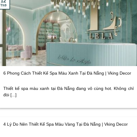
12
Th9
6 Phong Cách Thiết Kế Spa Màu Xanh Tại Đà Nẵng | Vking Decor
Thiết kế spa màu xanh tại Đà Nẵng đang vô cùng hot. Không chỉ
đòi [...]
4 Lý Do Nên Thiết Kế Spa Màu Vàng Tại Đà Nẵng | Vking Decor