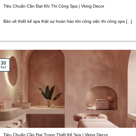
Tiêu Chuẩn Cần Đạt Khi Thi Công Spa | Vking Decor
Bản vẽ thiết kế spa thật sự hoàn hảo khi công việc thi công spa [...]
30
Th7
Tiêu Chuẩn Cần Đạt Trong Thiết Kế Spa | Vking Decor