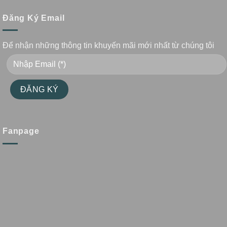
Đăng Ký Email
Để nhận những thông tin khuyến mãi mới nhất từ chúng tôi
Fanpage